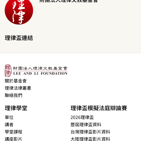
理律盃連結
關於基金會
理律法律叢書
聯絡我們
理律學堂
理律盃模擬法庭辯論賽
單位
2026理律盃
講者
歷屆理律盃資料
學堂課程
台灣理律盃影片資料
講座影片
大陸理律盃影片資料