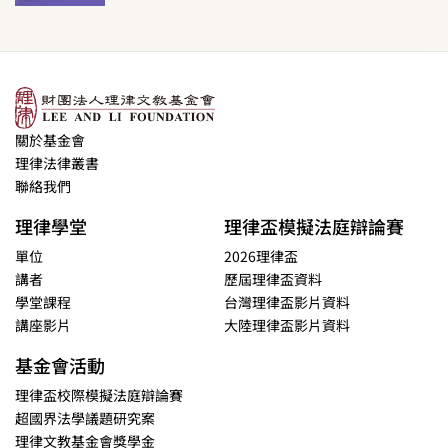
關於基金會
理律法律叢書
聯絡我們
理律學堂
理律盃模擬法庭辯論賽
單位
2026理律盃
講者
歷屆理律盃資料
學堂課程
台灣理律盃影片資料
講座影片
大陸理律盃影片資料
基金會活動
理律盃校際模擬法庭辯論賽
超國界法學議題研究案
理律文教基金會獎學金