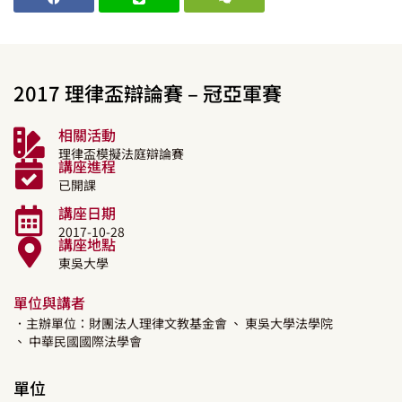
2017 理律盃辯論賽 – 冠亞軍賽
相關活動
理律盃模擬法庭辯論賽
講座進程
已開課
講座日期
2017-10-28
講座地點
東吳大學
單位與講者
．主辦單位：財團法人理律文教基金會
、 東吳大學法學院
、 中華民國國際法學會
單位