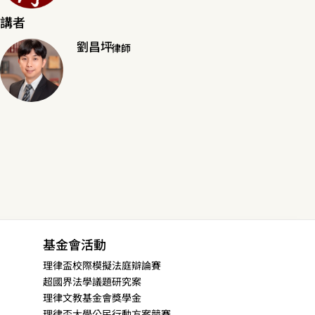
講者
劉昌坪
律師
基金會活動
理律盃校際模擬法庭辯論賽
超國界法學議題研究案
理律文教基金會獎學金
理律盃大學公民行動方案競賽