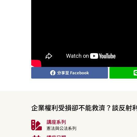
分享至 Facebook
企業權利受損卻不能救濟？談反射
講座系列
憲法與公法系列