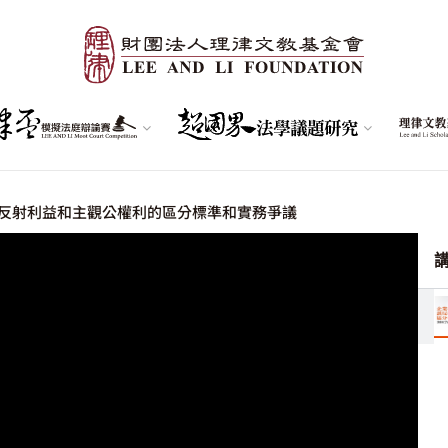
反射利益和主觀公權利的區分標準和實務爭議