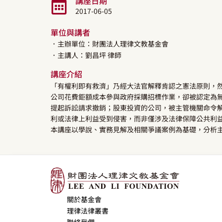
講座日期
2017-06-05
單位與講者
．主辦單位：財團法人理律文教基金會
．主講人：
劉昌坪
律師
講座介紹
「有權利即有救濟」乃經大法官解釋肯認之憲法原則，
公司花費鉅額成本參與政府採購招標作業，卻被認定為
提起訴訟請求撤銷；股東投資的公司，被主管機關命令
利或法律上利益受到侵害，而非僅涉及法律保障公共利
本講座以學說、實務見解及相關爭議案例為基礎，分析
關於基金會
理律法律叢書