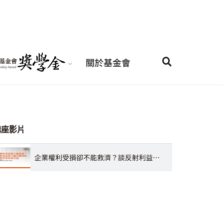
關於基金會
講座影片
企業權利受損卻不能救濟？談反射利益和主觀公權利的區分標準和實務爭議 劉昌坪律師