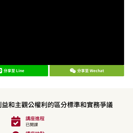
分享至 Line
分享至 Wechat
利益和主觀公權利的區分標準和實務爭議
講座進程
已開課