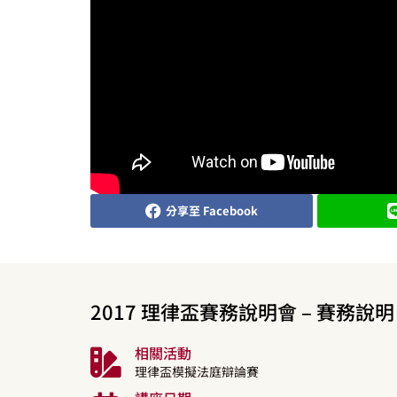
分享至 Facebook
2017 理律盃賽務說明會 – 賽務說明
相關活動
理律盃模擬法庭辯論賽