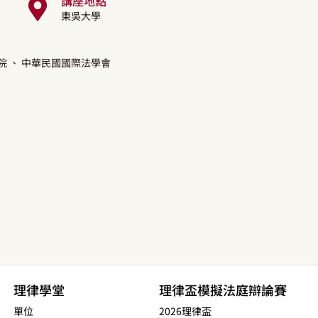
講座地點
東吳大學
院
、 中華民國國際法學會
理律學堂
理律盃模擬法庭辯論賽
單位
2026理律盃