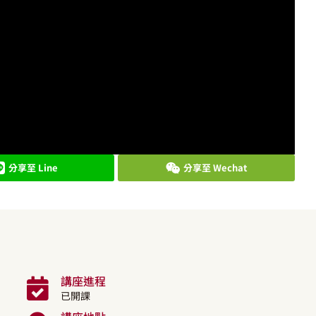
分享至 Line
分享至 Wechat
講座進程
已開課