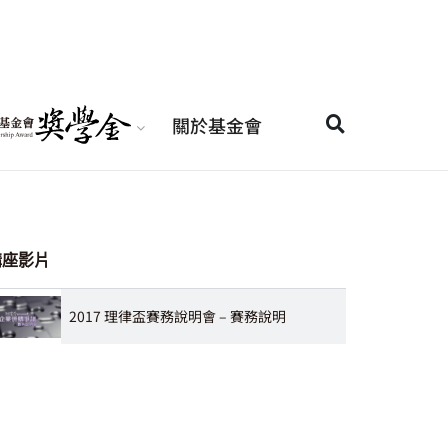
關於基金會
講座影片
2017 理律盃賽務說明會 – 賽務說明