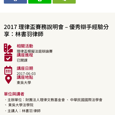
2017 理律盃賽務說明會 – 優秀辯手經驗分
享：林書羽律師
相關活動
理律盃模擬法庭辯論賽
講座進程
已開課
講座日期
2017-06-03
講座地點
東吳大學
單位與講者
．主辦單位：財團法人理律文教基金會
、 中華民國國際法學會
、 東吳大學法學院
．主講人：
林書羽
律師