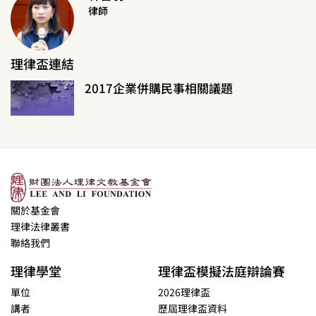
律師
理律盃連結
2017企業併購民事相關議題
關於基金會
理律法律叢書
聯絡我們
理律學堂
理律盃模擬法庭辯論賽
單位
2026理律盃
講者
歷屆理律盃資料