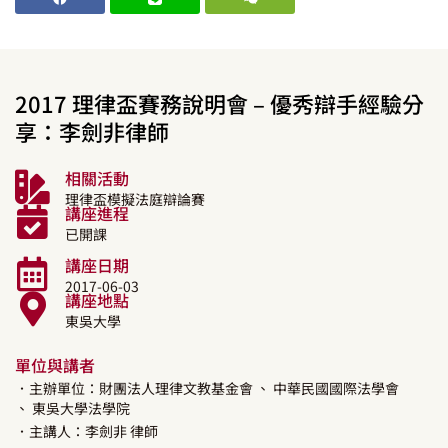
2017 理律盃賽務說明會 – 優秀辯手經驗分
享：李劍非律師
相關活動
理律盃模擬法庭辯論賽
講座進程
已開課
講座日期
2017-06-03
講座地點
東吳大學
單位與講者
．主辦單位：財團法人理律文教基金會
、 中華民國國際法學會
、 東吳大學法學院
．主講人：
李劍非
律師