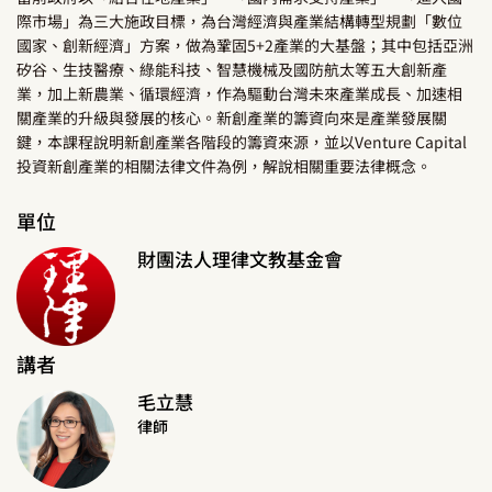
際市場」為三大施政目標，為台灣經濟與產業結構轉型規劃「數位
國家、創新經濟」方案，做為鞏固5+2產業的大基盤；其中包括亞洲
矽谷、生技醫療、綠能科技、智慧機械及國防航太等五大創新產
業，加上新農業、循環經濟，作為驅動台灣未來產業成長、加速相
關產業的升級與發展的核心。新創產業的籌資向來是產業發展關
鍵，本課程說明新創產業各階段的籌資來源，並以Venture Capital
投資新創產業的相關法律文件為例，解說相關重要法律概念。
單位
財團法人理律文教基金會
講者
毛立慧
律師