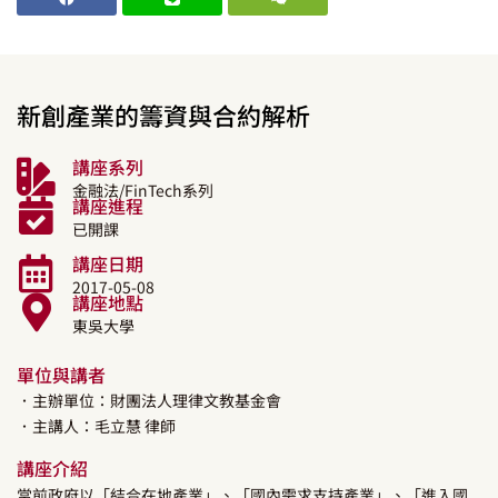
新創產業的籌資與合約解析
講座系列
金融法/FinTech系列
講座進程
已開課
講座日期
2017-05-08
講座地點
東吳大學
單位與講者
．主辦單位：財團法人理律文教基金會
．主講人：
毛立慧
律師
講座介紹
當前政府以「結合在地產業」、「國內需求支持產業」、「進入國