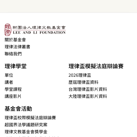
關於基金會
理律法律叢書
聯絡我們
理律學堂
理律盃模擬法庭辯論賽
單位
2026理律盃
講者
歷屆理律盃資料
學堂課程
台灣理律盃影片資料
講座影片
大陸理律盃影片資料
基金會活動
理律盃校際模擬法庭辯論賽
超國界法學議題研究案
理律文教基金會獎學金