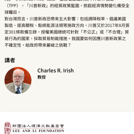
（TPP），「川普新政」的經貿政策藍圖，掀起經濟情勢變化備受全
球矚目。
對台灣而言，川普新政恐帶來五大影響：包括調降稅率、倡議美國
製造、提高關稅、鬆綁能源法規等施政方向，川普又於2017年8月簽
定301條款備忘錄，授權美國總統可針對「不公正」或「不合理」貿
易行為的國家，採取貿易制裁措施。我國要如何因應川普新政策之
不確定性，給政府帶來嚴峻之挑戰？
講者
Charles R. Irish
教授