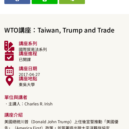
WTO講座：Taiwan, Trump and Trade
講座系列
國際貿易法系列
講座進程
已開課
講座日期
2017-04-27
講座地點
東吳大學
單位與講者
．主講人：
Charles R. Irish
講座介紹
美國總統川普（Donald John Trump）上任後宣誓推動「美國優
先」（America First）政策，並簽署退出跨太平洋夥伴協定