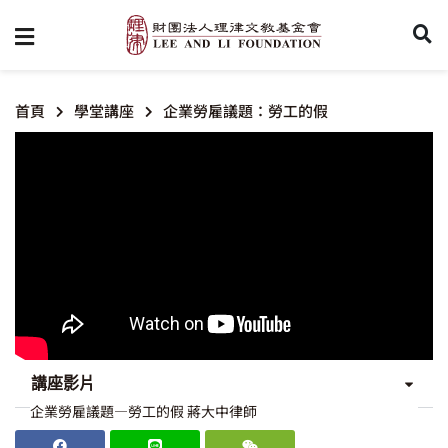
首頁
學堂講座
企業勞雇議題：勞工的假
講座影片
企業勞雇議題—勞工的假 蔣大中律師