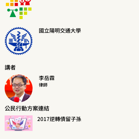
國立陽明交通大學
講者
李岳霖
律師
公民行動方案連結
2017逆轉債留子孫