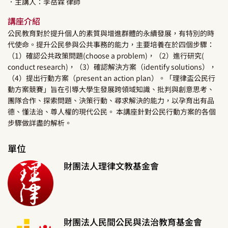
．主講人：
李岳霖
律師
講座介紹
公民教育對於提升個人的素質與增進群體的永續發展，有特別的時
代使命。提升公民參與公共事務的能力，主要培養在於四個步驟：
（1）確認公共政策問題(choose a problem)，（2）進行研究(
conduct research)，（3）確認解決方案（identify solutions），
（4）提出行動方案（present an action plan）。「理律盃公民行
動方案競賽」旨在引導大學生發展跨領域知識、批判與創意思考、
團隊合作、探索問題、決策行動、尋求解決的能力，以孕育出有品
德、懂法治、尊人權的現代公民。 本講座針對公民行動方案的各個
步驟做詳盡的解析。
單位
財團法人理律文教基金會
財團法人民間公民與法治教育基金會