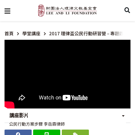
首頁
學堂講座
2017 理律盃公民行動研習營 – 專題四【
講座影片
公民行動方案步驟 李岳霖律師