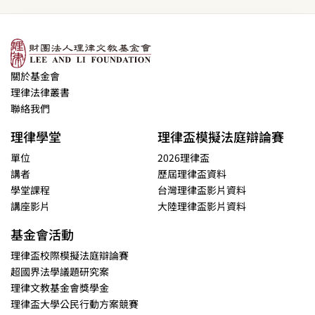
關於基金會
理律法律叢書
聯絡我們
理律學堂
理律盃模擬法庭辯論賽
單位
2026理律盃
講者
歷屆理律盃資料
學堂課程
台灣理律盃影片資料
講座影片
大陸理律盃影片資料
基金會活動
理律盃校際模擬法庭辯論賽
超國界法學議題研究案
理律文教基金會獎學金
理律盃大學公民行動方案競賽