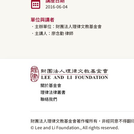
講座日期
2016-06-04
單位與講者
．主辦單位：財團法人理律文教基金會
．主講人：
廖念勤
律師
關於基金會
理律法律叢書
聯絡我們
財團法人理律文教基金會著作權所有，非經同意不得翻印
© Lee and Li Foundation., All rights reserved.