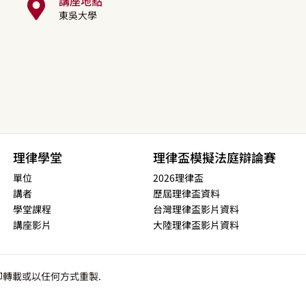
講座地點
東吳大學
理律學堂
理律盃模擬法庭辯論賽
單位
2026理律盃
講者
歷屆理律盃資料
學堂課程
台灣理律盃影片資料
講座影片
大陸理律盃影片資料
轉載或以任何方式重製.