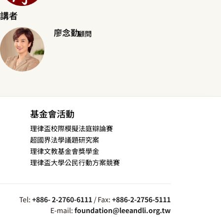
講者
廖念勤
顧問
基金會活動
理律盃校際模擬法庭辯論賽
超國界法學議題研究案
理律文教基金會獎學金
理律盃大學公民行動方案競賽
Tel:
+886- 2-2760-6111
/ Fax:
+886-2-2756-5111
E-mail:
foundation@leeandli.org.tw