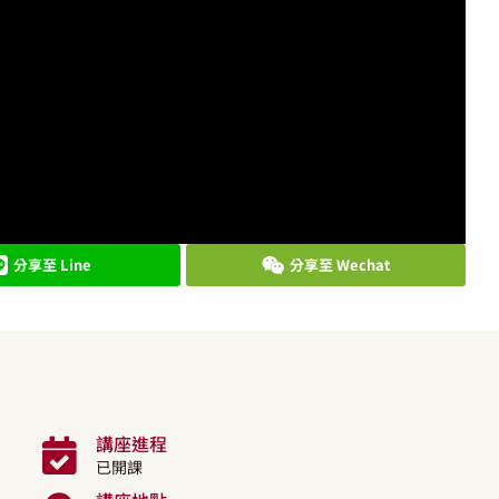
分享至 Line
分享至 Wechat
講座進程
已開課