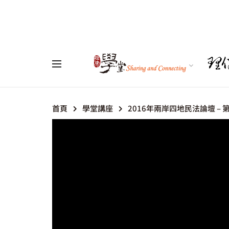
首頁
學堂講座
2016年兩岸四地民法論壇 