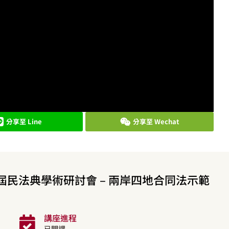
分享至 Line
分享至 Wechat
四屆民法典學術研討會 – 兩岸四地合同法示範
講座進程
已開課