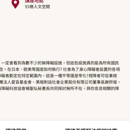
講座地點
93巷人文空間
，一定會看到為數不少的無障礙設施，但這些設施真的能為所有國民
念，在日本、歐美等國是如何執行? 社會為了身心障礙者設置的各項
障礙者劃定在特定範圍內，這是一種平等還是窄化?視障者可從事按
財團法人愛盲基金會、黑暗對話社會企業股份有限公司董事長謝邦俊，
無障礙科技協會楊聖弘秘書長共同探討無所不在，與你息息相關的障