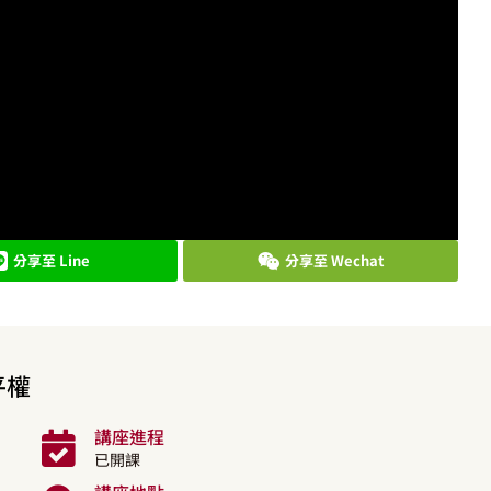
分享至 Line
分享至 Wechat
平權
講座進程
已開課