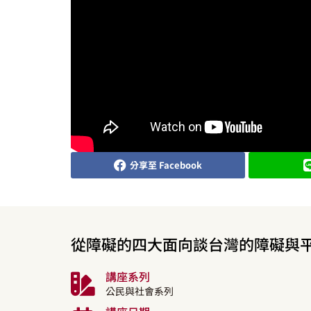
分享至 Facebook
從障礙的四大面向談台灣的障礙與
講座系列
公民與社會系列