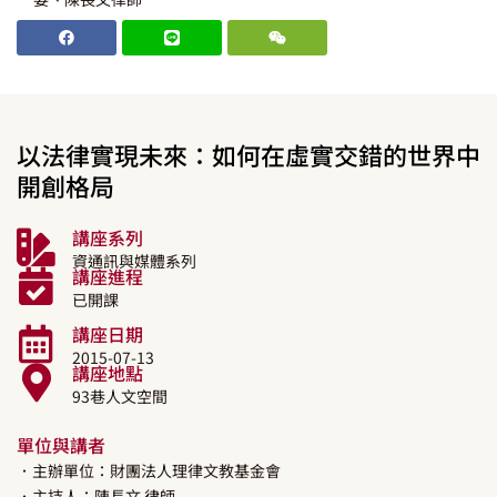
以法律實現未來：如何在虛實交錯的世界中
開創格局
講座系列
資通訊與媒體系列
講座進程
已開課
講座日期
2015-07-13
講座地點
93巷人文空間
單位與講者
．主辦單位：財團法人理律文教基金會
．主持人：
陳長文
律師