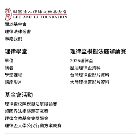
關於基金會
理律法律叢書
聯絡我們
理律學堂
理律盃模擬法庭辯論賽
單位
2026理律盃
講者
歷屆理律盃資料
學堂課程
台灣理律盃影片資料
講座影片
大陸理律盃影片資料
基金會活動
理律盃校際模擬法庭辯論賽
超國界法學議題研究案
理律文教基金會獎學金
理律盃大學公民行動方案競賽