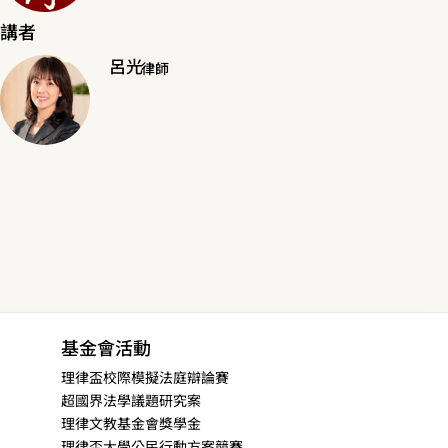
講者
呂光
律師
基金會活動
理律盃校際模擬法庭辯論賽
超國界法學議題研究案
理律文教基金會獎學金
理律盃大學公民行動方案競賽