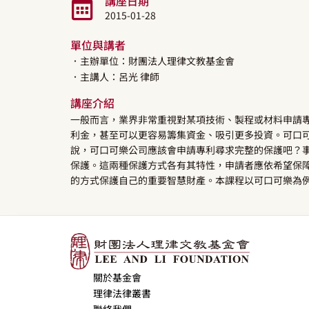
講座日期
2015-01-28
單位與講者
．主辦單位：財團法人理律文教基金會
．主講人：
呂光
律師
講座介紹
一般而言，業界非常重視對某項技術、製程或材料申請
利金，甚至可以更容易籌集資金、吸引更多投資。可口
說，可口可樂公司應該會申請專利尋求完整的保護吧？
保護。這兩種保護方式各有其特性，申請者應依希望保
的方式保護自己的重要智慧財產。本課程以可口可樂為
關於基金會
理律法律叢書