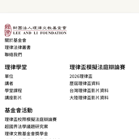
關於基金會
理律法律叢書
聯絡我們
理律學堂
理律盃模擬法庭辯論賽
單位
2026理律盃
講者
歷屆理律盃資料
學堂課程
台灣理律盃影片資料
講座影片
大陸理律盃影片資料
基金會活動
理律盃校際模擬法庭辯論賽
超國界法學議題研究案
理律文教基金會獎學金