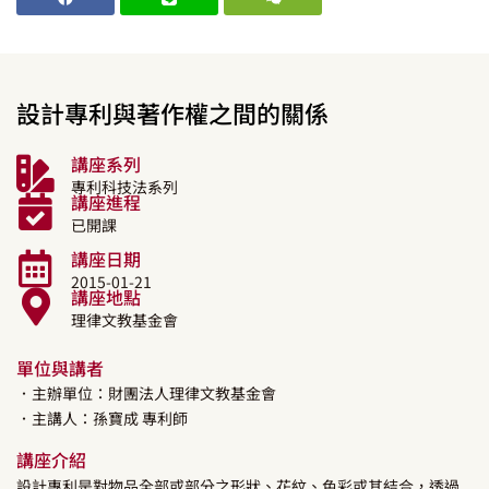
設計專利與著作權之間的關係
講座系列
專利科技法系列
講座進程
已開課
講座日期
2015-01-21
講座地點
理律文教基金會
單位與講者
．主辦單位：財團法人理律文教基金會
．主講人：
孫寶成
專利師
講座介紹
設計專利是對物品全部或部分之形狀、花紋、色彩或其結合，透過