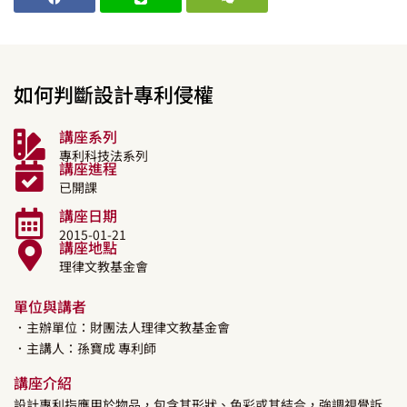
如何判斷設計專利侵權
講座系列
專利科技法系列
講座進程
已開課
講座日期
2015-01-21
講座地點
理律文教基金會
單位與講者
．主辦單位：財團法人理律文教基金會
．主講人：
孫寶成
專利師
講座介紹
設計專利指應用於物品，包含其形狀、色彩或其結合，強調視覺訴