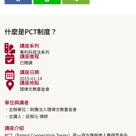
什麼是PCT制度？
講座系列
專利科技法系列
講座進程
已開課
講座日期
2015-01-14
講座地點
理律文教基金會
單位與講者
．主辦單位：財團法人理律文教基金會
．主講人：
莊郁沁
律師
講座介紹
PCT（Patent Cooperation Treaty）是一項方便申請人獲得眾多外