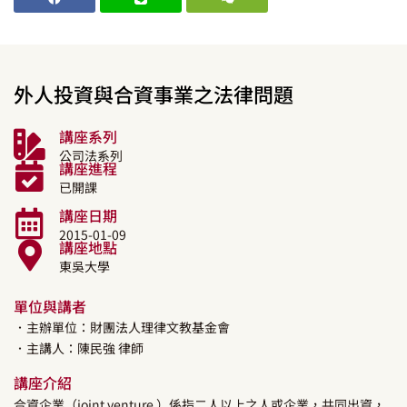
外人投資與合資事業之法律問題
講座系列
公司法系列
講座進程
已開課
講座日期
2015-01-09
講座地點
東吳大學
單位與講者
．主辦單位：財團法人理律文教基金會
．主講人：
陳民強
律師
講座介紹
合資企業（joint venture ）係指二人以上之人或企業，共同出資，