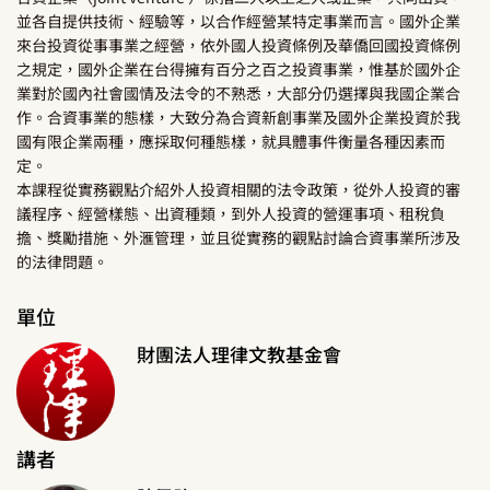
並各自提供技術、經驗等，以合作經營某特定事業而言。國外企業
來台投資從事事業之經營，依外國人投資條例及華僑回國投資條例
之規定，國外企業在台得擁有百分之百之投資事業，惟基於國外企
業對於國內社會國情及法令的不熟悉，大部分仍選擇與我國企業合
作。合資事業的態樣，大致分為合資新創事業及國外企業投資於我
國有限企業兩種，應採取何種態樣，就具體事件衡量各種因素而
定。
本課程從實務觀點介紹外人投資相關的法令政策，從外人投資的審
議程序、經營樣態、出資種類，到外人投資的營運事項、租稅負
擔、獎勵措施、外滙管理，並且從實務的觀點討論合資事業所涉及
的法律問題。
單位
財團法人理律文教基金會
講者