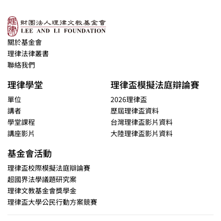
關於基金會
理律法律叢書
聯絡我們
理律學堂
理律盃模擬法庭辯論賽
單位
2026理律盃
講者
歷屆理律盃資料
學堂課程
台灣理律盃影片資料
講座影片
大陸理律盃影片資料
基金會活動
理律盃校際模擬法庭辯論賽
超國界法學議題研究案
理律文教基金會獎學金
理律盃大學公民行動方案競賽