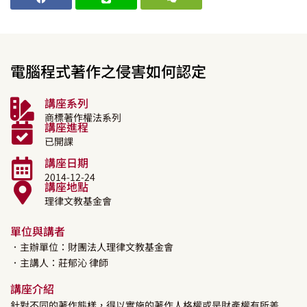
電腦程式著作之侵害如何認定
講座系列
商標著作權法系列
講座進程
已開課
講座日期
2014-12-24
講座地點
理律文教基金會
單位與講者
．主辦單位：財團法人理律文教基金會
．主講人：
莊郁沁
律師
講座介紹
針對不同的著作態樣，得以實施的著作人格權或是財產權有所差