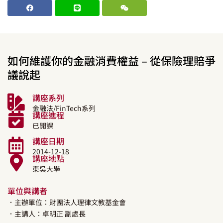
如何維護你的金融消費權益 – 從保險理賠爭
議說起
講座系列
金融法/FinTech系列
講座進程
已開課
講座日期
2014-12-18
講座地點
東吳大學
單位與講者
．主辦單位：財團法人理律文教基金會
．主講人：
卓明正
副處長