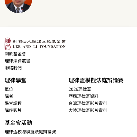
關於基金會
理律法律叢書
聯絡我們
理律學堂
理律盃模擬法庭辯論賽
單位
2026理律盃
講者
歷屆理律盃資料
學堂課程
台灣理律盃影片資料
講座影片
大陸理律盃影片資料
基金會活動
理律盃校際模擬法庭辯論賽