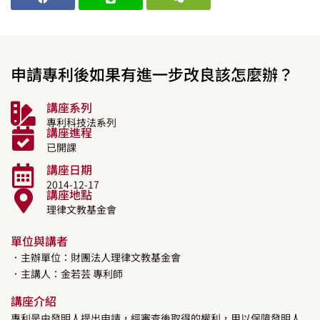
申請專利後如果有進一步改良該怎麼辦？
講座系列
專利科技法系列
講座進程
已開課
講座日期
2014-12-17
講座地點
理律文教基金會
單位與講者
．主辦單位：財團法人理律文教基金會
．主講人：
金若芸
專利師
講座介紹
專利是由發明人提出申請，經審查後取得的權利，用以保障發明人