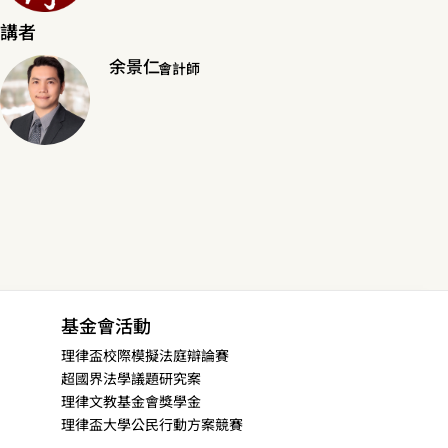
講者
余景仁
會計師
基金會活動
理律盃校際模擬法庭辯論賽
超國界法學議題研究案
理律文教基金會獎學金
理律盃大學公民行動方案競賽