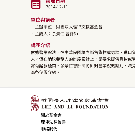
講座日期
2014-12-11
單位與講者
．主辦單位：財團法人理律文教基金會
．主講人：
余景仁
會計師
講座介紹
依據營業稅法，在中華民國境內銷售貨物或勞務、進口
人，但在納稅義務人的制度設計上，是要求提供貨物或
常有諸多疑問。余景仁會計師將針對營業稅的總則、減
為各位做介紹。
關於基金會
理律法律叢書
聯絡我們