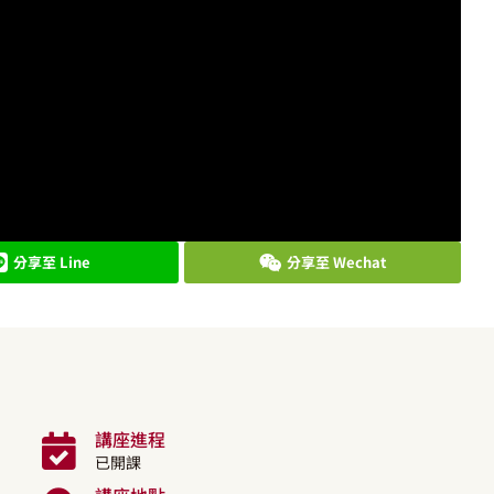
分享至 Line
分享至 Wechat
講座進程
已開課