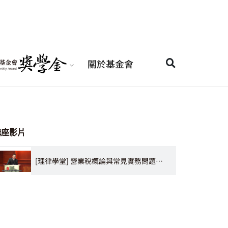
關於基金會
講座影片
[理律學堂] 營業稅概論與常見實務問題介紹-余景仁 會計師