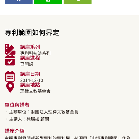
專利範圍如何界定
講座系列
專利科技法系列
講座進程
已開課
講座日期
2014-12-10
講座地點
理律文教基金會
單位與講者
．主辦單位：財團法人理律文教基金會
．主講人：
徐瑞如
顧問
講座介紹
主張專利發明或新型專利的專利權，必須用「申請專利範圍」作為