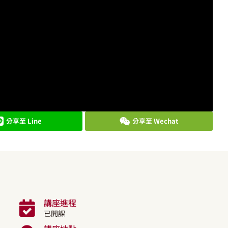
分享至 Line
分享至 Wechat
講座進程
已開課