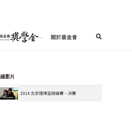
關於基金會
講座影片
2014 北京理律盃辯論賽 – 決賽