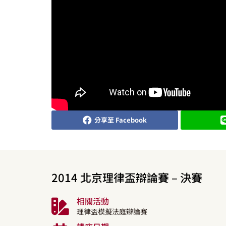
分享至 Facebook
2014 北京理律盃辯論賽 – 決賽
相關活動
理律盃模擬法庭辯論賽