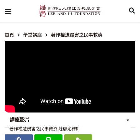
首頁
學堂講座
著作權遭侵害之民事救濟
講座影片
著作權遭侵害之民事救濟 莊郁沁律師