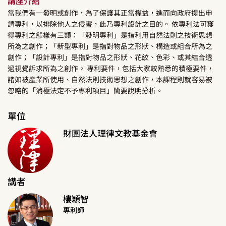
講座介紹
當我們有一發明或創作，為了保護其正當權益，進而向政府提出申
請專利，以排除他人之侵害，此乃專利設計之目的。 依專利法可獲
得專利之態樣有三類：「發明專利」是指利用自然法則之技術思想
所為之創作；「新型專利」是指對物品之形狀、構造或組合所為之
創作；「設計專利」是指對物品之形狀、花紋、色彩、或其結合透
過視覺訴求所為之創作。 專利要件，包括大家較熟悉的積極要件，
諸如被產業所使用、自然法則技術思想之創作，本課程則就容易被
忽略的「消極法定不予專利項目」簡要說明分析。
單位
財團法人理律文教基金會
講者
樓穎智
專利師