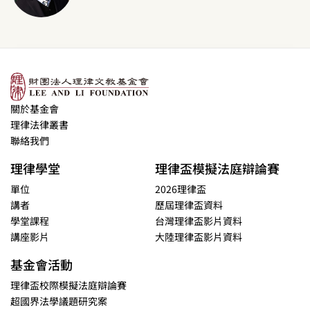
關於基金會
理律法律叢書
聯絡我們
理律學堂
理律盃模擬法庭辯論賽
單位
2026理律盃
講者
歷屆理律盃資料
學堂課程
台灣理律盃影片資料
講座影片
大陸理律盃影片資料
基金會活動
理律盃校際模擬法庭辯論賽
超國界法學議題研究案