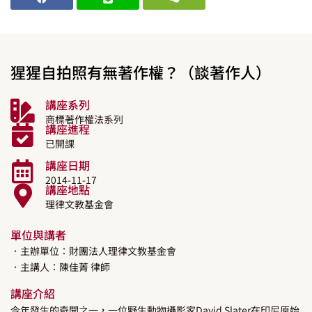
猩猩自拍照有無著作權？（談著作人）
講座系列
商標著作權法系列
講座進程
已開課
講座日期
2014-11-17
講座地點
理律文教基金會
單位與講者
．主辦單位：財團法人理律文教基金會
．主講人：
陳佳菁
律師
講座介紹
今年發生的奇聞之一，一位野生動物攝影家David Slater在印尼原始