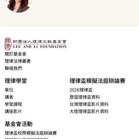
關於基金會
理律法律叢書
聯絡我們
理律學堂
理律盃模擬法庭辯論賽
單位
2026理律盃
講者
歷屆理律盃資料
學堂課程
台灣理律盃影片資料
講座影片
大陸理律盃影片資料
基金會活動
理律盃校際模擬法庭辯論賽