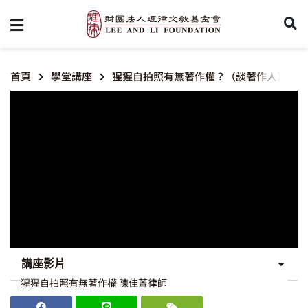
首頁
學堂講座
猩猩自拍照有無著作權？（談著作人）
講座影片
猩猩自拍照有無著作權 陳佳菁律師