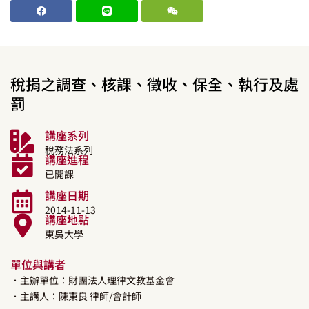
稅捐之調查、核課、徵收、保全、執行及處
罰
講座系列
稅務法系列
講座進程
已開課
講座日期
2014-11-13
講座地點
東吳大學
單位與講者
．主辦單位：財團法人理律文教基金會
．主講人：
陳東良
律師/會計師