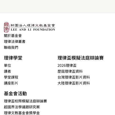
關於基金會
理律法律叢書
聯絡我們
理律學堂
理律盃模擬法庭辯論賽
單位
2026理律盃
講者
歷屆理律盃資料
學堂課程
台灣理律盃影片資料
講座影片
大陸理律盃影片資料
基金會活動
理律盃校際模擬法庭辯論賽
超國界法學議題研究案
理律文教基金會獎學金