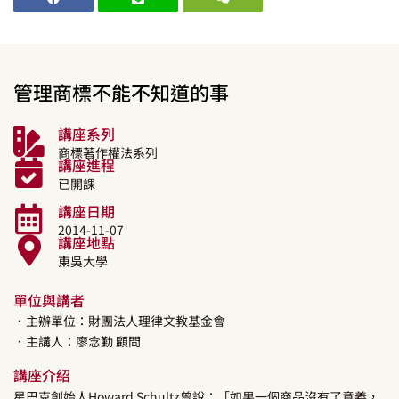
管理商標不能不知道的事
講座系列
商標著作權法系列
講座進程
已開課
講座日期
2014-11-07
講座地點
東吳大學
單位與講者
．主辦單位：財團法人理律文教基金會
．主講人：
廖念勤
顧問
講座介紹
星巴克創始人Howard Schultz曾說：「如果一個商品沒有了意義，