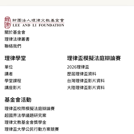
關於基金會
理律法律叢書
聯絡我們
理律學堂
理律盃模擬法庭辯論賽
單位
2026理律盃
講者
歷屆理律盃資料
學堂課程
台灣理律盃影片資料
講座影片
大陸理律盃影片資料
基金會活動
理律盃校際模擬法庭辯論賽
超國界法學議題研究案
理律文教基金會獎學金
理律盃大學公民行動方案競賽