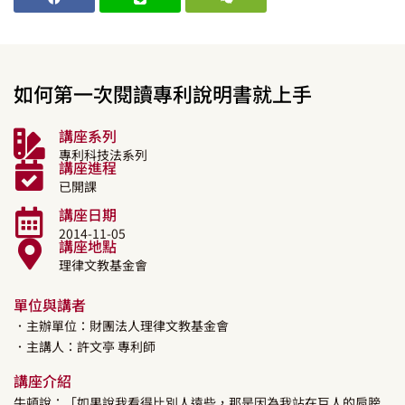
如何第一次閱讀專利說明書就上手
講座系列
專利科技法系列
講座進程
已開課
講座日期
2014-11-05
講座地點
理律文教基金會
單位與講者
．主辦單位：財團法人理律文教基金會
．主講人：
許文亭
專利師
講座介紹
牛頓說：「如果說我看得比別人遠些，那是因為我站在巨人的肩膀