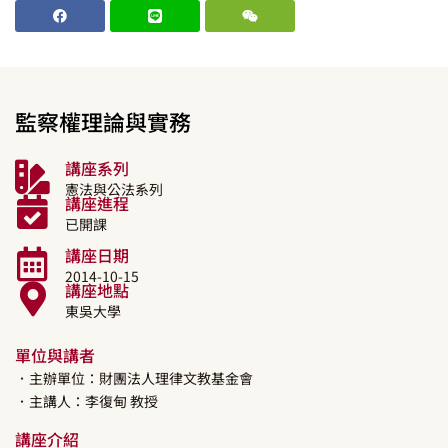
監察權理論與實務
講座系列
憲法與公法系列
講座進程
已開課
講座日期
2014-10-15
講座地點
東吳大學
單位與講者
．主辦單位：財團法人理律文教基金會
．主講人：
李復甸
教授
講座介紹