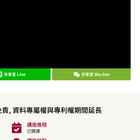
分享至 Line
分享至 Wechat
免責, 資料專屬權與專利權期間延長
講座進程
已開課