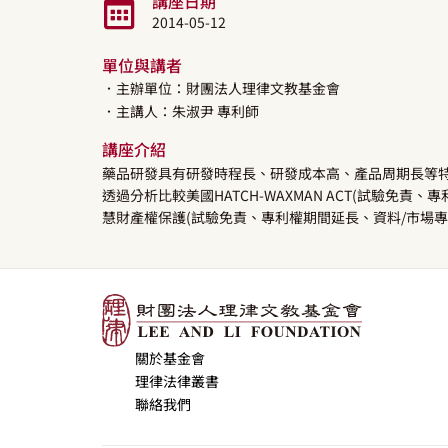
講座日期
2014-05-12
單位與講者
．主辦單位：財團法人理律文教基金會
．主講人：
朱淑尹
專利師
講座介紹
藥品研發具有研發時程長、研發成本高、產品周期長等
透過分析比較美國HATCH-WAXMAN ACT(試驗免
慧財產權保護(試驗免責、專利權期間延長、資料/市場
關於基金會
理律法律叢書
聯絡我們