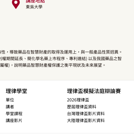
講座地點
東吳大學
特性，導致藥品在智慧財產的取得及運用上，與一般產品性質迥異。
責、專利權期間延長、簡化學名藥上市程序、專利連結) 以及我國藥品之智
專屬權)，說明藥品智慧財產權保護之衡平現狀及未來展望。
理律學堂
理律盃模擬法庭辯論賽
單位
2026理律盃
講者
歷屆理律盃資料
學堂課程
台灣理律盃影片資料
講座影片
大陸理律盃影片資料