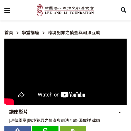
首頁
學堂講座
跨境犯罪之偵查與司法互助
講座影片
[理律學堂]跨境犯罪之偵查與司法互助-湯偉祥 律師