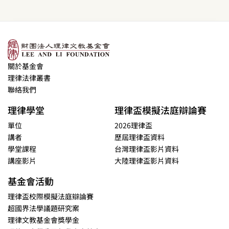
關於基金會
理律法律叢書
聯絡我們
理律學堂
理律盃模擬法庭辯論賽
單位
2026理律盃
講者
歷屆理律盃資料
學堂課程
台灣理律盃影片資料
講座影片
大陸理律盃影片資料
基金會活動
理律盃校際模擬法庭辯論賽
超國界法學議題研究案
理律文教基金會獎學金