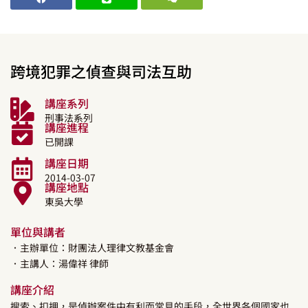
跨境犯罪之偵查與司法互助
講座系列
刑事法系列
講座進程
已開課
講座日期
2014-03-07
講座地點
東吳大學
單位與講者
．主辦單位：財團法人理律文教基金會
．主講人：
湯偉祥
律師
講座介紹
搜索、扣押，是偵辦案件中有利而常見的手段，全世界各個國家也