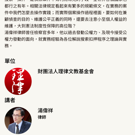
都行之有年。相關法律規定看起來有繁多的規範條文，在實務的案
件中我們怎麼去操作實踐；而實際個案操作過程裡面，要如何在兼
顧偵查的目的、維護公平正義的同時，還要去注意小至個人權益的
維護，大到憲法制度性保障的高位階？
湯偉祥律師曾任檢察官多年，他以過去發動公權力、及現今接受公
權力發動的面向，就實務經驗為各位解說搜索扣押程序之理論與實
務。
單位
財團法人理律文教基金會
講者
湯偉祥
律師