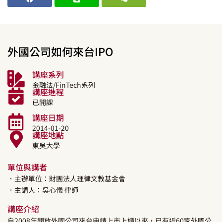
外國公司如何來台IPO
講座系列
金融法/FinTech系列
講座進程
已開課
講座日期
2014-01-20
講座地點
東吳大學
單位與講者
．主辦單位：財團法人理律文教基金會
．主講人：
吳心儀
律師
講座介紹
自2008年開放外國公司來台申請上市上櫃以來，已有近60家外國公