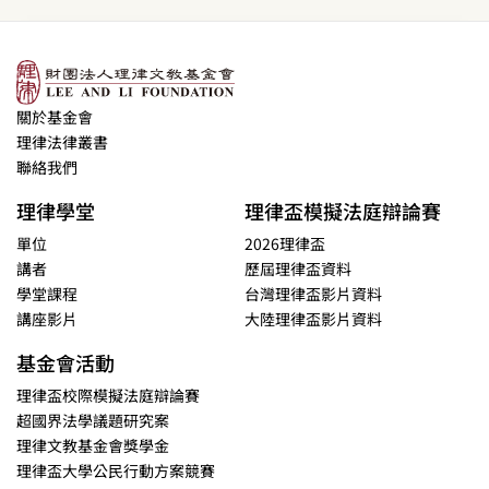
關於基金會
理律法律叢書
聯絡我們
理律學堂
理律盃模擬法庭辯論賽
單位
2026理律盃
講者
歷屆理律盃資料
學堂課程
台灣理律盃影片資料
講座影片
大陸理律盃影片資料
基金會活動
理律盃校際模擬法庭辯論賽
超國界法學議題研究案
理律文教基金會獎學金
理律盃大學公民行動方案競賽