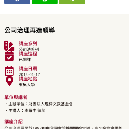
公司治理再造領導
講座系列
公司法系列
講座進程
已開課
講座日期
2014-01-17
講座地點
東吳大學
單位與講者
．主辦單位：財團法人理律文教基金會
．主講人：
李耀中
律師
講座介紹
公司治理最早於1998即由我國主管機關開始宣導，直至金管會規劃