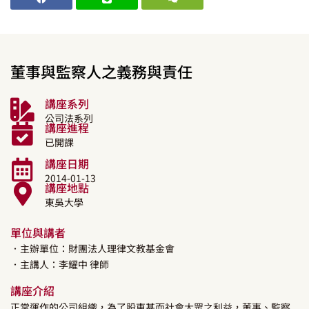
董事與監察人之義務與責任
講座系列
公司法系列
講座進程
已開課
講座日期
2014-01-13
講座地點
東吳大學
單位與講者
．主辦單位：財團法人理律文教基金會
．主講人：
李耀中
律師
講座介紹
正常運作的公司組織，為了股東甚而社會大眾之利益，董事、監察