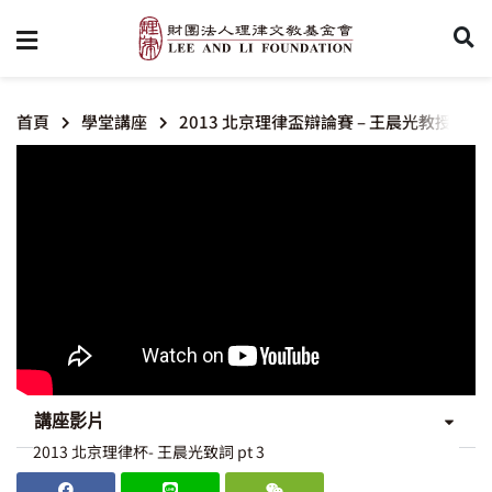
首頁
學堂講座
2013 北京理律盃辯論賽 – 王晨光教授致詞
講座影片
2013 北京理律杯- 王晨光致詞 pt 3