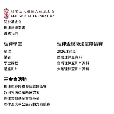
關於基金會
理律法律叢書
聯絡我們
理律學堂
理律盃模擬法庭辯論賽
單位
2026理律盃
講者
歷屆理律盃資料
學堂課程
台灣理律盃影片資料
講座影片
大陸理律盃影片資料
基金會活動
理律盃校際模擬法庭辯論賽
超國界法學議題研究案
理律文教基金會獎學金
理律盃大學公民行動方案競賽