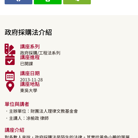
政府採購法介紹
講座系列
政府採購/工程法系列
講座進程
已開課
講座日期
2013-11-28
講座地點
東吳大學
單位與講者
．主辦單位：財團法人理律文教基金會
．主講人：
凃榆政
律師
講座介紹
對多數人來說，政府採購法是陌生的法律。其實從黃色小鴨的策展