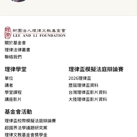
關於基金會
理律法律叢書
聯絡我們
理律學堂
理律盃模擬法庭辯論賽
單位
2026理律盃
講者
歷屆理律盃資料
學堂課程
台灣理律盃影片資料
講座影片
大陸理律盃影片資料
基金會活動
理律盃校際模擬法庭辯論賽
超國界法學議題研究案
理律文教基金會獎學金