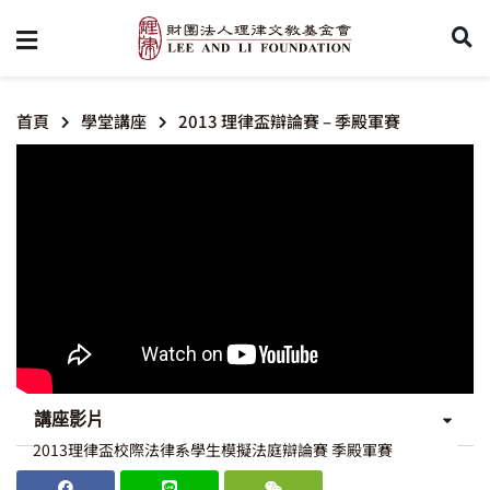
首頁
學堂講座
2013 理律盃辯論賽 – 季殿軍賽
講座影片
2013理律盃校際法律系學生模擬法庭辯論賽 季殿軍賽