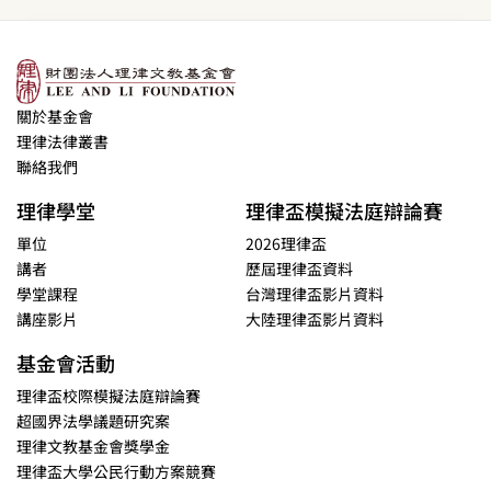
關於基金會
理律法律叢書
聯絡我們
理律學堂
理律盃模擬法庭辯論賽
單位
2026理律盃
講者
歷屆理律盃資料
學堂課程
台灣理律盃影片資料
講座影片
大陸理律盃影片資料
基金會活動
理律盃校際模擬法庭辯論賽
超國界法學議題研究案
理律文教基金會獎學金
理律盃大學公民行動方案競賽