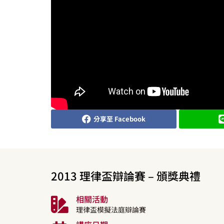
分享至 Facebook
2013 理律盃辯論賽 – 頒獎典禮
相關活動
理律盃模擬法庭辯論賽