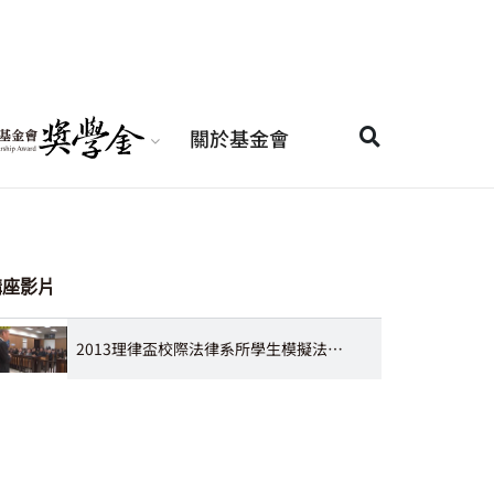
關於基金會
講座影片
2013理律盃校際法律系所學生模擬法庭辯論賽頒獎典禮