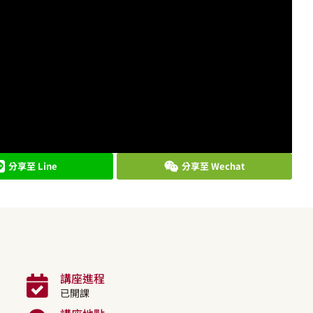
分享至 Line
分享至 Wechat
講座進程
已開課