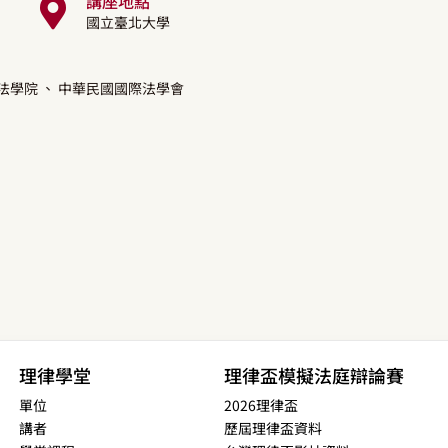
講座地點
國立臺北大學
法學院
、 中華民國國際法學會
理律學堂
理律盃模擬法庭辯論賽
單位
2026理律盃
講者
歷屆理律盃資料