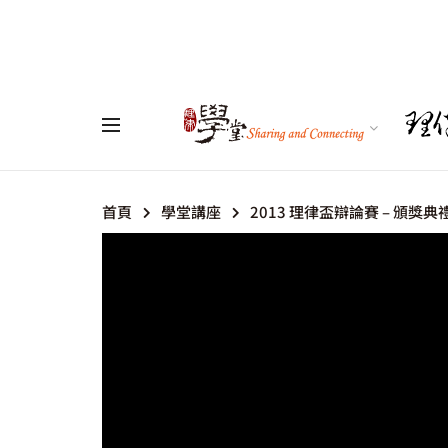
首頁
學堂講座
2013 理律盃辯論賽 – 頒獎典