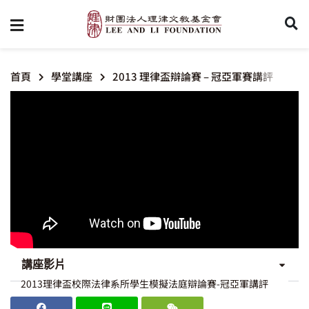
首頁
學堂講座
2013 理律盃辯論賽 – 冠亞軍賽講評
講座影片
2013理律盃校際法律系所學生模擬法庭辯論賽-冠亞軍講評