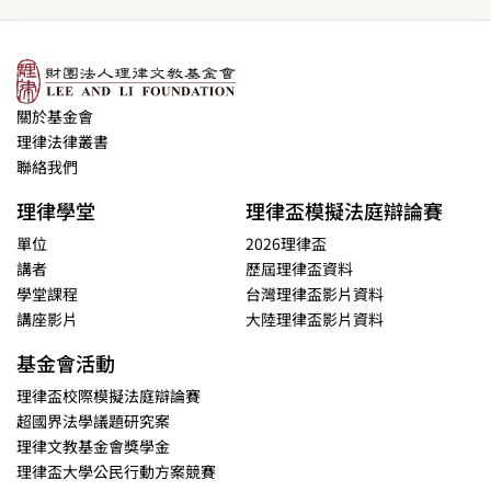
關於基金會
理律法律叢書
聯絡我們
理律學堂
理律盃模擬法庭辯論賽
單位
2026理律盃
講者
歷屆理律盃資料
學堂課程
台灣理律盃影片資料
講座影片
大陸理律盃影片資料
基金會活動
理律盃校際模擬法庭辯論賽
超國界法學議題研究案
理律文教基金會獎學金
理律盃大學公民行動方案競賽