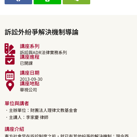
訴訟外紛爭解決機制導論
講座系列
訴訟與ADR法律實務系列
講座進程
已開課
講座日期
2013-09-30
講座地點
華視公司
單位與講者
．主辦單位：財團法人理律文教基金會
．主講人：
李家慶
律師
講座介紹
東方社會早在訴訟制度之前，就已有其他紛爭的解決機制；現今西