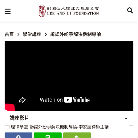
首頁
學堂講座
訴訟外紛爭解決機制導論
講座影片
[理律學堂]訴訟外紛爭解決機制導論-李家慶律師主講