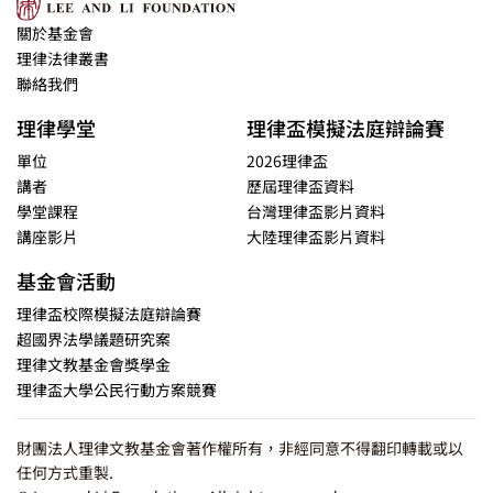
關於基金會
理律法律叢書
聯絡我們
理律學堂
理律盃模擬法庭辯論賽
單位
2026理律盃
講者
歷屆理律盃資料
學堂課程
台灣理律盃影片資料
講座影片
大陸理律盃影片資料
基金會活動
理律盃校際模擬法庭辯論賽
超國界法學議題研究案
理律文教基金會獎學金
理律盃大學公民行動方案競賽
財團法人理律文教基金會著作權所有，非經同意不得翻印轉載或以
任何方式重製.