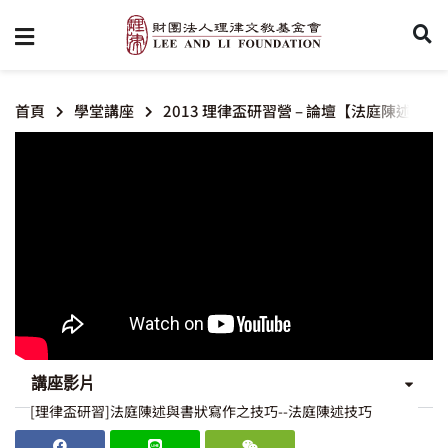
首頁
學堂講座
2013 理律盃研習營 – 論壇【法庭陳述
講座影片
[理律盃研習]法庭陳述與書狀寫作之技巧--法庭陳述技巧