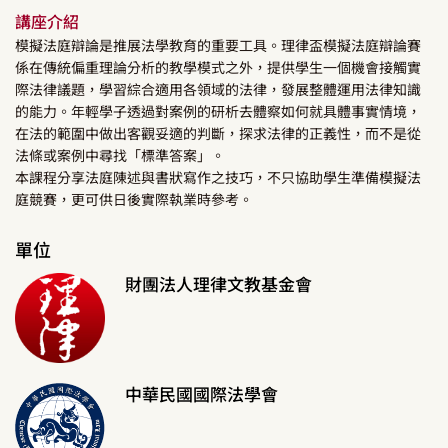
講座介紹
模擬法庭辯論是推展法學教育的重要工具。理律盃模擬法庭辯論賽
係在傳統偏重理論分析的教學模式之外，提供學生一個機會接觸實
際法律議題，學習綜合適用各領域的法律，發展整體運用法律知識
的能力。年輕學子透過對案例的研析去體察如何就具體事實情境，
在法的範圍中做出客觀妥適的判斷，探求法律的正義性，而不是從
法條或案例中尋找「標準答案」。
本課程分享法庭陳述與書狀寫作之技巧，不只協助學生準備模擬法
庭競賽，更可供日後實際執業時參考。
單位
財團法人理律文教基金會
中華民國國際法學會