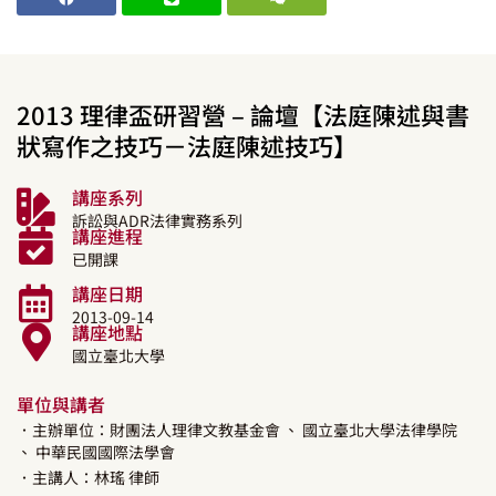
2013 理律盃研習營 – 論壇【法庭陳述與書
狀寫作之技巧－法庭陳述技巧】
講座系列
訴訟與ADR法律實務系列
講座進程
已開課
講座日期
2013-09-14
講座地點
國立臺北大學
單位與講者
．主辦單位：財團法人理律文教基金會
、 國立臺北大學法律學院
、 中華民國國際法學會
．主講人：
林瑤
律師