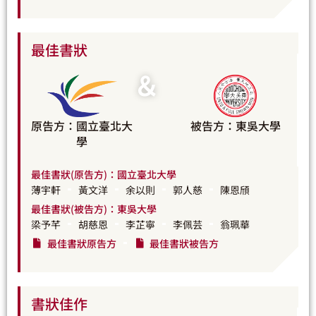
最佳書狀
＆
原告方：國立臺北大
被告方：東吳大學
學
最佳書狀(原告方)：國立臺北大學
薄宇軒
黃文洋
余以則
郭人慈
陳恩頎
最佳書狀(被告方)：東吳大學
梁予芊
胡慈恩
李芷寧
李佩芸
翁珮華
最佳書狀原告方
最佳書狀被告方
書狀佳作