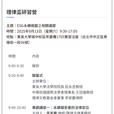
理律盃研習營
主題：ESG永續揭露之相關議題
時間：2025年9月13日（星期六）9:30-17:05
地點：東吳大學城中校區崇基樓1705實習法庭（台北市中正區貴
陽街一段56號）
時間
內容
9:00-9:30
報到
9:30-9:40
開幕式
主辦單位：
東吳大學法學院院長 莊永丞教授
中華民國國際法學會理事長 王冠雄教授
理律文教基金會董事 李家慶律師
9:40-10:40
專題講座一：永續報告書的法律定位
主持人：
李家慶
律師/理律法律事務所