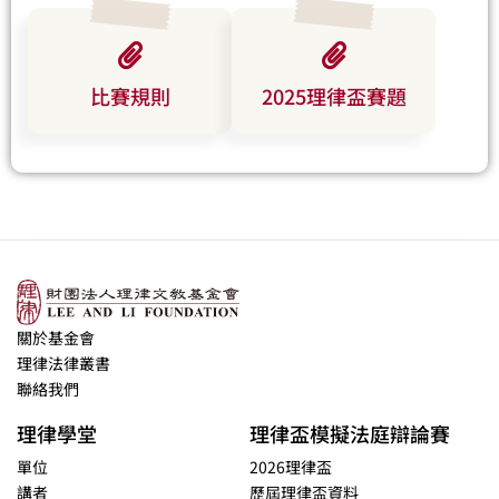
比賽規則
2025理律盃賽題
關於基金會
理律法律叢書
聯絡我們
理律學堂
理律盃模擬法庭辯論賽
單位
2026理律盃
講者
歷屆理律盃資料