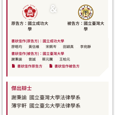
＆
原告方：國立成功大
被告方：國立臺灣大
學
學
書狀佳作(原告方)：國立成功大學
廖晤均
黃信維
宋姵岑
田穎真
李宛靜
書狀佳作(被告方)：國立臺灣大學
謝秉諭
曾誠
蔡元騰
王柏元
書狀佳作原告方
書狀佳作被告方
傑出辯士
謝秉諭
國立臺灣大學法律學系
薄宇軒
國立臺北大學法律學系