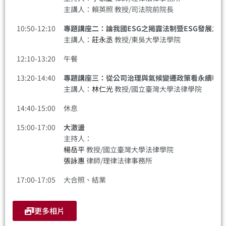
主講人：賴英照 教授/司法院前院長
10:50-12:10
專題講座二：論我國ESG之揭露法制暨ESG發展之
主講人：
莊永丞
教授/東吳大學法學院
12:10-13:20
午餐
13:20-14:40
專題講座三：從公司治理與氣候變遷政策看永續報告
主講人：
林仁光
教授/國立臺灣大學法律學院
14:40-15:00
休息
15:00-17:00
大激盪
主持人：
楊岳平
教授/國立臺灣大學法律學院
張詠惠
律師/理律法律事務所
17:00-17:05
大合照、結業
更多相片