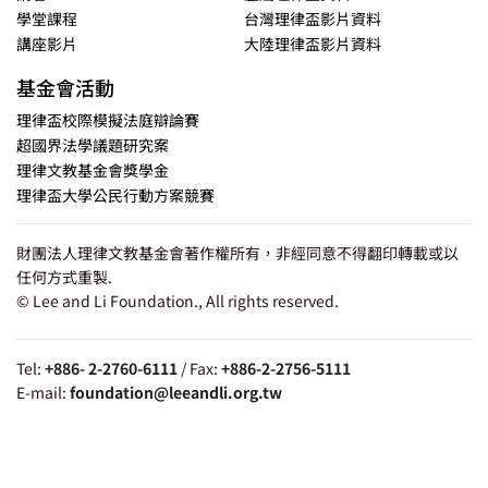
學堂課程
台灣理律盃影片資料
講座影片
大陸理律盃影片資料
基金會活動
理律盃校際模擬法庭辯論賽
超國界法學議題研究案
理律文教基金會獎學金
理律盃大學公民行動方案競賽
財團法人理律文教基金會著作權所有，非經同意不得翻印轉載或以
任何方式重製.
© Lee and Li Foundation., All rights reserved.
Tel:
+886- 2-2760-6111
/ Fax:
+886-2-2756-5111
E-mail:
foundation@leeandli.org.tw