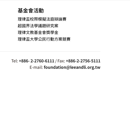
基金會活動
理律盃校際模擬法庭辯論賽
超國界法學議題研究案
理律文教基金會獎學金
理律盃大學公民行動方案競賽
Tel:
+886- 2-2760-6111
/ Fax:
+886-2-2756-5111
E-mail:
foundation@leeandli.org.tw