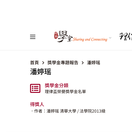
首頁
獎學金專題報告
潘婷瑶
潘婷瑶
獎學金分類
理律盃榮譽獎學金名單
得獎人
．作者：潘婷瑶
清華大學
/ 法學院2013級