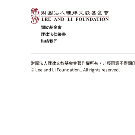
關於基金會
理律法律叢書
聯絡我們
財團法人理律文教基金會著作權所有，非經同意不得翻印
© Lee and Li Foundation., All rights reserved.