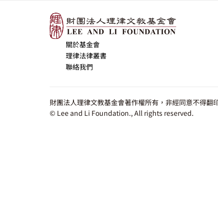
關於基金會
理律法律叢書
聯絡我們
財團法人理律文教基金會著作權所有，非經同意不得翻印
© Lee and Li Foundation., All rights reserved.