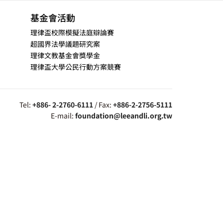
基金會活動
理律盃校際模擬法庭辯論賽
超國界法學議題研究案
理律文教基金會獎學金
理律盃大學公民行動方案競賽
Tel:
+886- 2-2760-6111
/ Fax:
+886-2-2756-5111
E-mail:
foundation@leeandli.org.tw