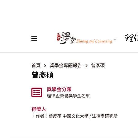
首頁
獎學金專題報告
曾彥碩
曾彥碩
獎學金分類
理律盃榮譽獎學金名單
得獎人
．作者：曾彥碩
中國文化大學
/ 法律學研究所