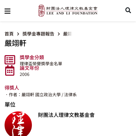
首頁
獎學金專題報告
嚴翊軒
嚴翊軒
獎學金分類
理律盃榮譽獎學金名單
論文年份
2006
得獎人
．作者：嚴翊軒
國立政治大學
/ 法律系
單位
財團法人理律文教基金會