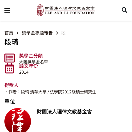
首頁
獎學金專題報告
段琦
段琦
獎學金分類
大陸獎學金名單
論文年份
2014
得獎人
．作者：段琦
清華大學
/ 法學院2012級碩士研究生
單位
財團法人理律文教基金會